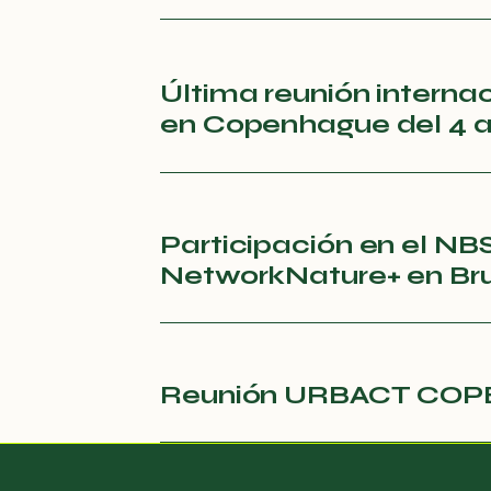
Última reunión interna
en Copenhague del 4 a
Participación en el NB
NetworkNature+ en Br
Reunión URBACT COPE 