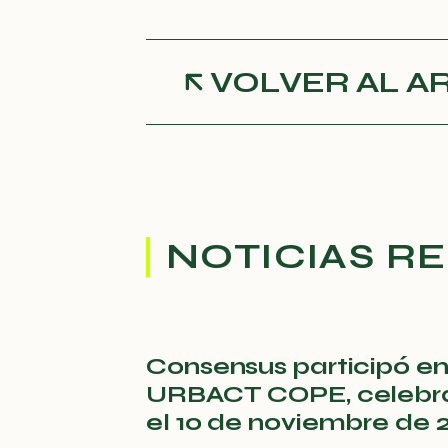
VOLVER AL A
NOTICIAS R
Consensus participó en
URBACT COPE, celebrad
el 10 de noviembre de 