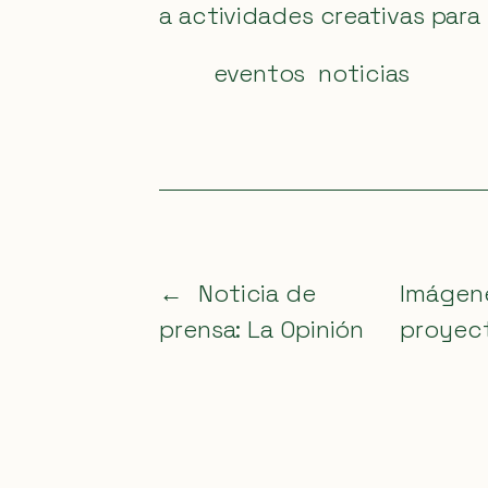
a actividades creativas para
eventos
noticias
←
Noticia de
Imágene
prensa: La Opinión
proyec