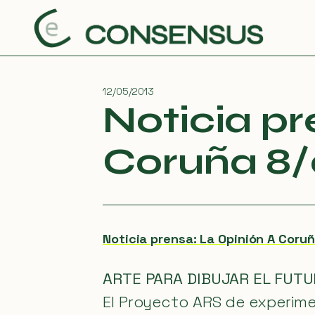
Saltar
al
contenido
12/05/2013
Noticia pr
Coruña 8/
Noticia prensa: La Opinión A Coru
ARTE PARA DIBUJAR EL FUT
El Proyecto ARS de experimen