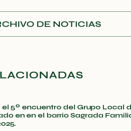
RCHIVO DE NOTICIAS
ELACIONADAS
 el 5º encuentro del Grupo Local 
o en en el barrio Sagrada Famili
2025.