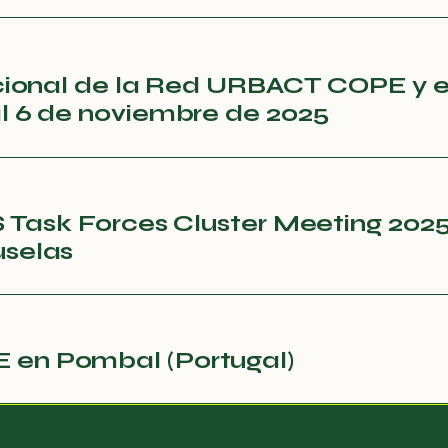
cional de la Red URBACT COPE y e
l 6 de noviembre de 2025
S Task Forces Cluster Meeting 202
uselas
en Pombal (Portugal)