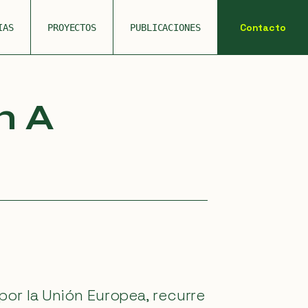
Contacto
IAS
PROYECTOS
PUBLICACIONES
n A
or la Unión Europea, recurre