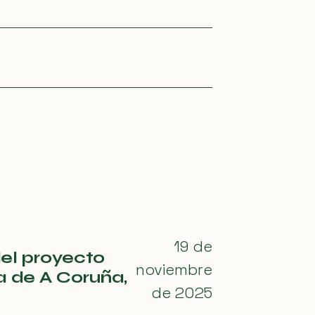
19 de
del proyecto
noviembre
a de A Coruña,
de 2025