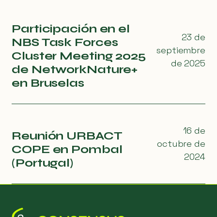
Participación en el
23 de
NBS Task Forces
septiembre
Cluster Meeting 2025
de 2025
de NetworkNature+
en Bruselas
16 de
Reunión URBACT
octubre de
COPE en Pombal
2024
(Portugal)