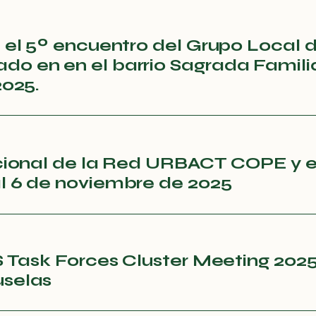
 el 5º encuentro del Grupo Local 
o en en el barrio Sagrada Famili
2025.
cional de la Red URBACT COPE y e
l 6 de noviembre de 2025
S Task Forces Cluster Meeting 202
uselas