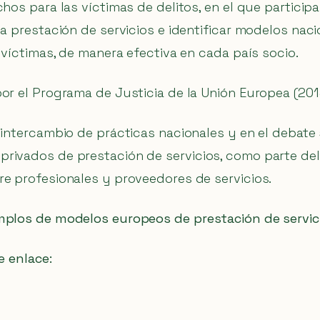
chos para las víctimas de delitos, en el que partici
la prestación de servicios e identificar modelos na
 víctimas, de manera efectiva en cada país socio.
or el Programa de Justicia de la Unión Europea (20
 intercambio de prácticas nacionales y en el debate
rivados de prestación de servicios, como parte del 
e profesionales y proveedores de servicios.
mplos de modelos europeos de prestación de servici
e enlace: