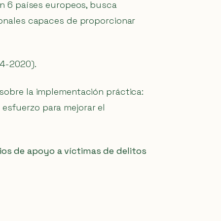
pan 6 países europeos, busca
cionales capaces de proporcionar
14-2020).
 sobre la implementación práctica:
esfuerzo para mejorar el
os de apoyo a víctimas de delitos