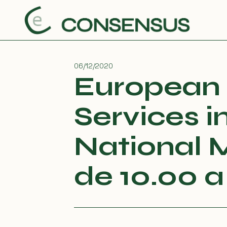
Saltar
al
contenido
06/12/2020
European 
Services 
National 
de 10.00 a 