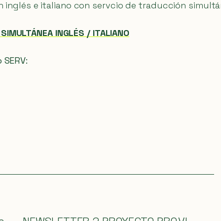
n inglés e italiano con servcio de traducción simult
SIMULTÁNEA INGLÉS / ITALIANO
o SERV: