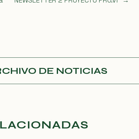
a
NEWSLETTER 2 PROYECTO PRO.VI
→
RCHIVO DE NOTICIAS
ELACIONADAS