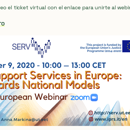
reo el ticket virtual con el enlace para unirte al webi
TO