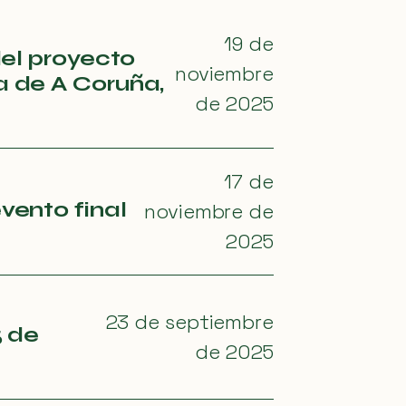
19 de
del proyecto
noviembre
a de A Coruña,
de 2025
17 de
vento final
noviembre de
2025
23 de septiembre
5 de
de 2025