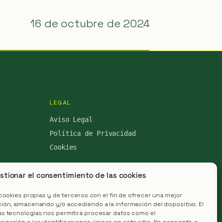
16 de octubre de 2024
LEGAL
Aviso Legal
Política de Privacidad
Cookies
stionar el consentimiento de las cookies
 cookies propias y de terceros con el fin de ofrecer una mejor
ón, almacenando y/o accediendo a la información del dispositivo. El
s tecnologías nos permitirá procesar datos como el