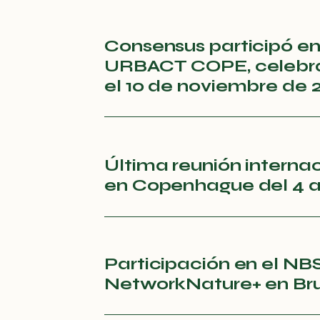
Consensus participó en
URBACT COPE, celebrad
el 10 de noviembre de 
Última reunión interna
en Copenhague del 4 a
Participación en el NB
NetworkNature+ en Br