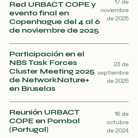
17 de
Red URBACT COPE y
noviembre
evento final en
de 2025
Copenhague del 4 al 6
de noviembre de 2025
Participación en el
NBS Task Forces
23 de
Cluster Meeting 2025
septiembre
de NetworkNature+
de 2025
en Bruselas
Reunión URBACT
16 de
COPE en Pombal
octubre
(Portugal)
de 2024