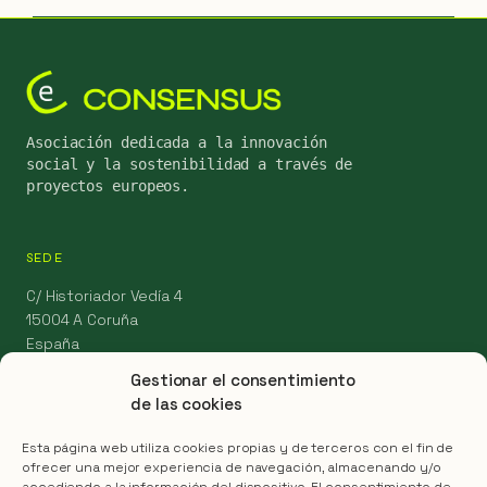
Asociación dedicada a la innovación
social y la sostenibilidad a través de
proyectos europeos.
SEDE
C/ Historiador Vedía 4
15004 A Coruña
España
Gestionar el consentimiento
info@aconsensus.es
de las cookies
Esta página web utiliza cookies propias y de terceros con el fin de
LEGAL
ofrecer una mejor experiencia de navegación, almacenando y/o