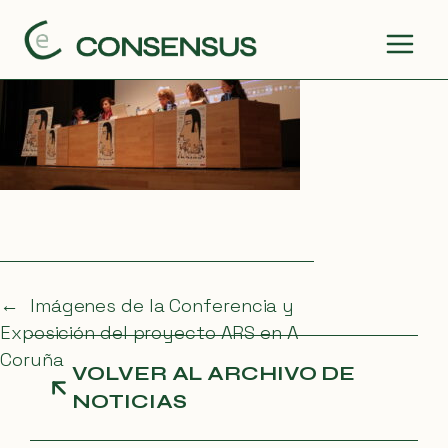
Saltar
15/05/2013
al
contenido
←
Imágenes de la Conferencia y
Exposición del proyecto ARS en A
Coruña
VOLVER AL ARCHIVO DE
NOTICIAS