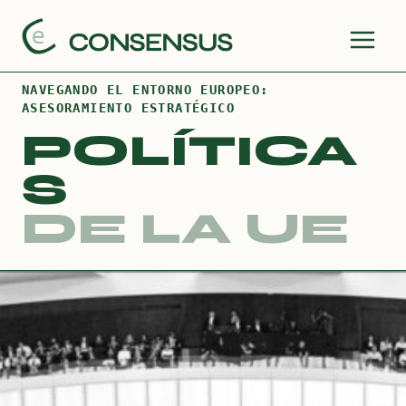
Saltar
al
contenido
NAVEGANDO EL ENTORNO EUROPEO:
ASESORAMIENTO ESTRATÉGICO
POLÍTICA
S
DE LA UE