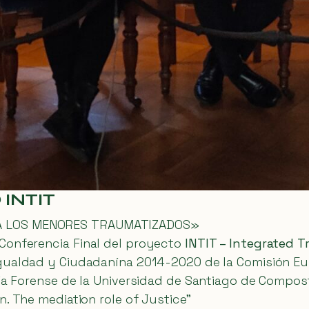
INTIT
 A LOS MENORES TRAUMATIZADOS»
Conferencia Final del proyecto
INTIT – Integrated T
Igualdad y Ciudadanína 2014-2020 de la Comisión Eu
ía Forense de la Universidad de Santiago de Composte
n. The mediation role of Justice”