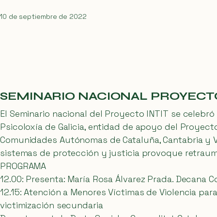
10 de septiembre de 2022
SEMINARIO NACIONAL PROYECTO
El Seminario nacional del Proyecto INTIT se celebró 
Psicoloxía de Galicia, entidad de apoyo del Proyecto
Comunidades Autónomas de Cataluña, Cantabria y Val
sistemas de protección y justicia provoque retraum
PROGRAMA
12.00: Presenta: María Rosa Álvarez Prada. Decana Col
12.15: Atención a Menores Víctimas de Violencia par
victimización secundaria