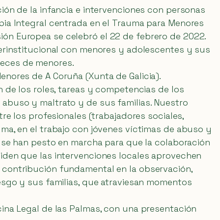
ión de la infancia e intervenciones con personas
pia Integral centrada en el Trauma para Menores
ón Europea se celebró el 22 de febrero de 2022.
terinstitucional con menores y adolescentes y sus
jueces de menores.
enores de A Coruña (Xunta de Galicia).
n de los roles, tareas y competencias de los
 abuso y maltrato y de sus familias. Nuestro
re los profesionales (trabajadores sociales,
uma, en el trabajo con jóvenes víctimas de abuso y
e se han pesto en marcha para que la colaboración
piden que las intervenciones locales aprovechen
 contribución fundamental en la observación,
iesgo y sus familias, que atraviesan momentos
cina Legal de las Palmas, con una presentación