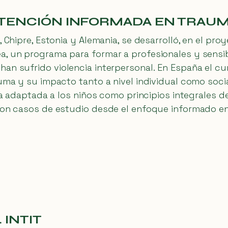
ATENCIÓN INFORMADA EN TRAU
, Chipre, Estonia y Alemania, se desarrolló, en el pr
a, un programa para formar a profesionales y sensib
an sufrido violencia interpersonal. En España el cu
uma y su impacto tanto a nivel individual como socia
cia adaptada a los niños como principios integrales 
eron casos de estudio desde el enfoque informado e
INTIT