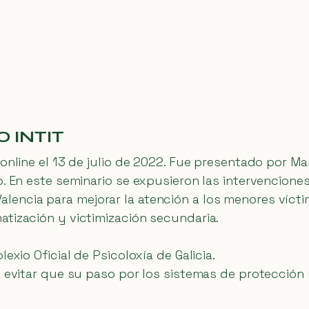
 INTIT
online el 13 de julio de 2022. Fue presentado por Mar
. En este seminario se expusieron las intervenciones 
encia para mejorar la atención a los menores víctim
atización y victimización secundaria.
exio Oficial de Psicoloxía de Galicia.
a evitar que su paso por los sistemas de protección 