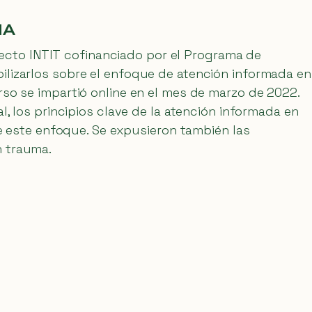
MA
oyecto INTIT cofinanciado por el Programa de
ilizarlos sobre el enfoque de atención informada en
rso se impartió online en el mes de marzo de 2022.
l, los principios clave de la atención informada en
de este enfoque. Se expusieron también las
n trauma.