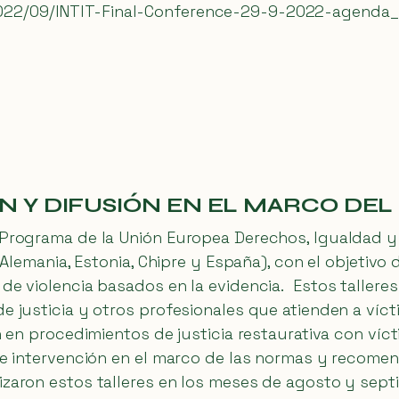
2022/09/INTIT-Final-Conference-29-9-2022-agenda_
ÓN Y DIFUSIÓN EN EL MARCO DEL
 Programa de la Unión Europea Derechos, Igualdad y 
, Alemania, Estonia, Chipre y España), con el objetivo
de violencia basados en la evidencia. Estos talleres
de justicia y otros profesionales que atienden a víc
en en procedimientos de justicia restaurativa con ví
de intervención en el marco de las normas y recome
nizaron estos talleres en los meses de agosto y sep