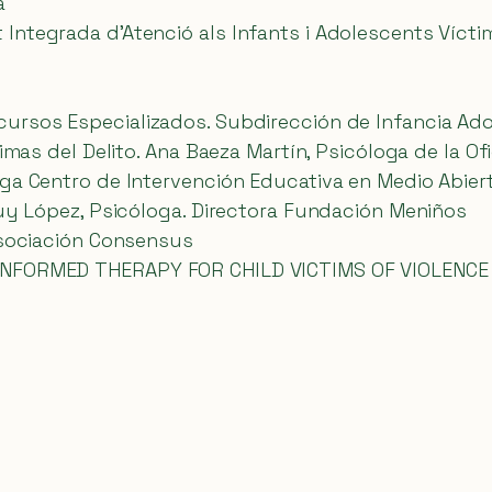
a
ntegrada d’Atenció als Infants i Adolescents Víctime
ursos Especializados. Subdirección de Infancia Ado
imas del Delito. Ana Baeza Martín, Psicóloga de la Ofi
ga Centro de Intervención Educativa en Medio Abierto
muy López, Psicóloga. Directora Fundación Meniños
 Asociación Consensus
INFORMED THERAPY FOR CHILD VICTIMS OF VIOLENCE (