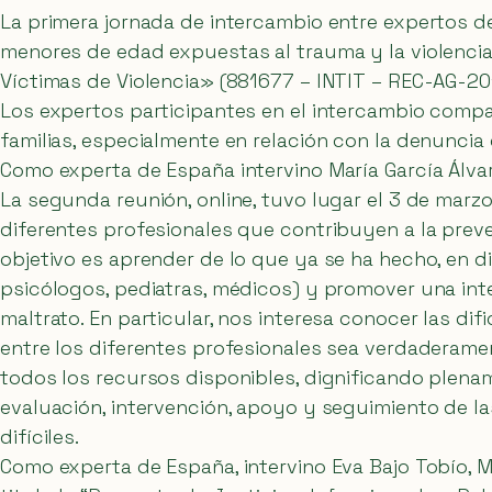
La primera jornada de intercambio entre expertos de
menores de edad expuestas al trauma y la violencia
Víctimas de Violencia» (881677 – INTIT – REC-AG-20
Los expertos participantes en el intercambio compa
familias, especialmente en relación con la denuncia d
Como experta de España intervino María García Álva
La segunda reunión, online, tuvo lugar el 3 de marz
diferentes profesionales que contribuyen a la prev
objetivo es aprender de lo que ya se ha hecho, en di
psicólogos, pediatras, médicos) y promover una int
maltrato. En particular, nos interesa conocer las d
entre los diferentes profesionales sea verdaderame
todos los recursos disponibles, dignificando plena
evaluación, intervención, apoyo y seguimiento de l
difíciles.
Como experta de España, intervino Eva Bajo Tobío, 