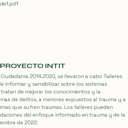
def.pdf
 PROYECTO INTIT
Ciudadanía 2014.2020, se llevaron a cabo Talleres
 de informar y sensibilizar sobre los sistemas
 tratan de mejorar los conocimientos y la
timas de delitos, a menores expuestos al trauma y a
ctimas que sufren traumas. Los talleres pueden
ndaciones del enfoque informado en trauma y de la
tiembre de 2022.