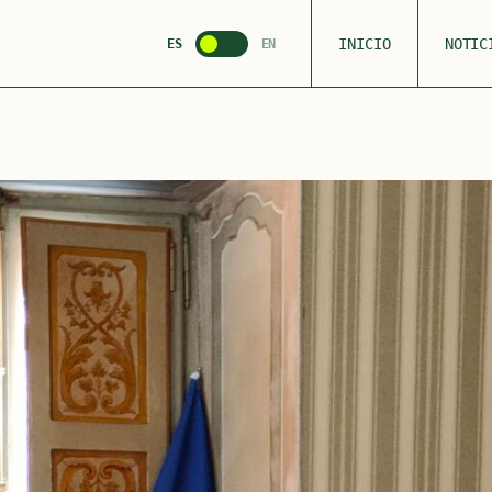
INICIO
NOTIC
ES
EN